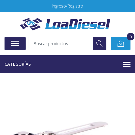
Ingreso/Registro
0
CATEGORÍAS