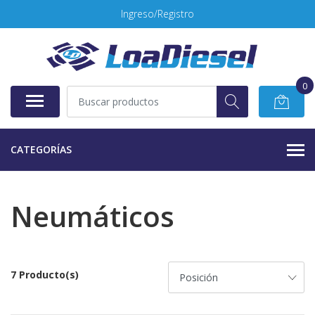
Ingreso/Registro
0
CATEGORÍAS
Neumáticos
7 Producto(s)