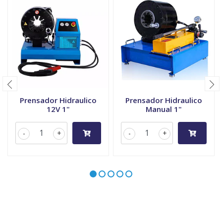
Prensador Hidraulico
Prensador Hidraulico
12V 1"
Manual 1"
-
+
-
+