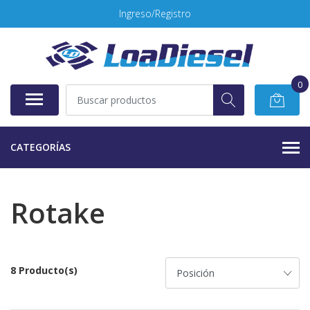
Ingreso/Registro
0
CATEGORÍAS
Rotake
8 Producto(s)