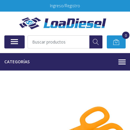
Ingreso/Registro
0
CATEGORÍAS