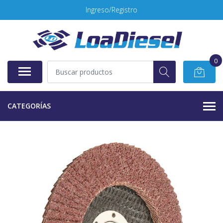
Ingreso/Registro
0
CATEGORÍAS