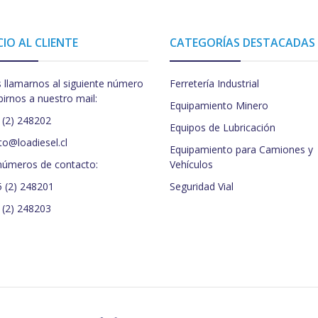
CIO AL CLIENTE
CATEGORÍAS DESTACADAS
 llamarnos al siguiente número
Ferretería Industrial
birnos a nuestro mail:
Equipamiento Minero
 (2) 248202
Equipos de Lubricación
to@loadiesel.cl
Equipamiento para Camiones y
números de contacto:
Vehículos
5 (2) 248201
Seguridad Vial
 (2) 248203