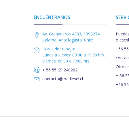
ENCUÉNTRANOS
SERVI
Av. Granaderos 4383, 1390274,
Puedes
Calama, Antofagasta, Chile
o escri
Horas de trabajo:
+56 55
Lunes a Jueves: 09:00 a 19:00 hrs.
contac
Viernes: 09:00 a 17:00 hrs.
Otros 
+ 56 55 (2) 248202
+ 56 5
contacto@loadiesel.cl
+56 55