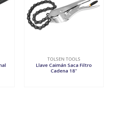
TOLSEN TOOLS
nal
Llave Caimán Saca Filtro
Cadena 18"
VER OPCIONES