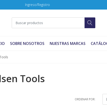
Ingreso/Registro
CIO
SOBRE NOSOTROS
NUESTRAS MARCAS
CATÁLO
Tools
lsen Tools
ORDENAR POR: