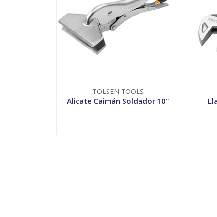
TOLSEN TOOLS
Alicate Caimán Soldador 10"
Ll
VER OPCIONES