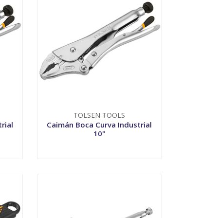
TOLSEN TOOLS
rial
Caimán Boca Curva Industrial
10"
VER OPCIONES