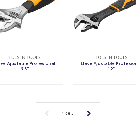
TOLSEN TOOLS
TOLSEN TOOLS
ave Ajustable Profesional
Llave Ajustable Profesio
6.5"
12"
VER OPCIONES
VER OPCIONES
1
de
5