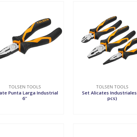
TOLSEN TOOLS
TOLSEN TOOLS
cate Punta Larga Industrial
Set Alicates Industriales
6"
pcs)
VER OPCIONES
VER OPCIONES