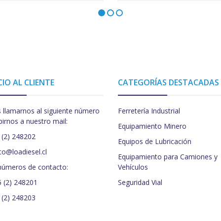
CIO AL CLIENTE
CATEGORÍAS DESTACADAS
 llamarnos al siguiente número
Ferretería Industrial
birnos a nuestro mail:
Equipamiento Minero
 (2) 248202
Equipos de Lubricación
to@loadiesel.cl
Equipamiento para Camiones y
números de contacto:
Vehículos
5 (2) 248201
Seguridad Vial
 (2) 248203