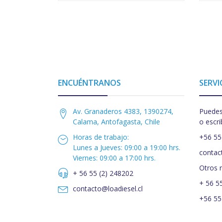
ENCUÉNTRANOS
SERVI
Av. Granaderos 4383, 1390274,
Puedes
Calama, Antofagasta, Chile
o escri
Horas de trabajo:
+56 55
Lunes a Jueves: 09:00 a 19:00 hrs.
contac
Viernes: 09:00 a 17:00 hrs.
Otros 
+ 56 55 (2) 248202
+ 56 5
contacto@loadiesel.cl
+56 55