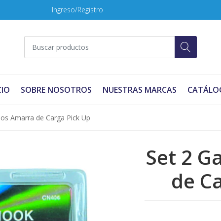
Ingreso/Registro
CIO
SOBRE NOSOTROS
NUESTRAS MARCAS
CATÁLO
hos Amarra de Carga Pick Up
Set 2 G
de C