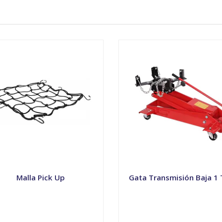
Malla Pick Up
Gata Transmisión Baja 1
+
-
+