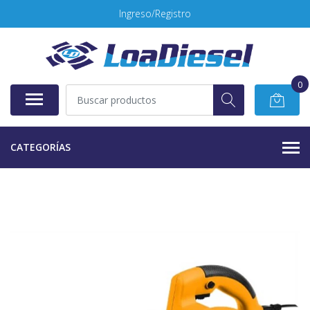
Ingreso/Registro
0
CATEGORÍAS