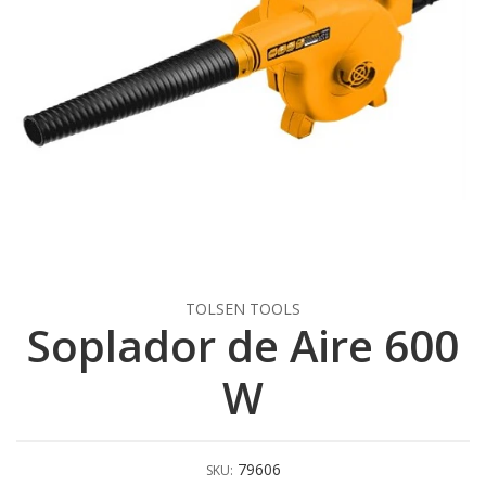
TOLSEN TOOLS
Soplador de Aire 600
W
79606
SKU: